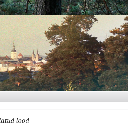
atud lood