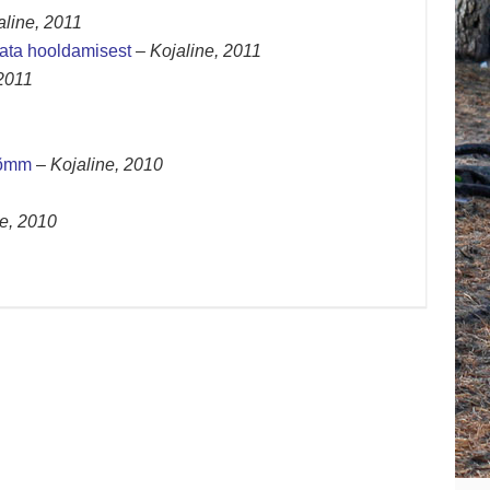
aline, 2011
hata hooldamisest
–
Kojaline, 2011
 2011
nõmm
–
Kojaline, 2010
ne, 2010