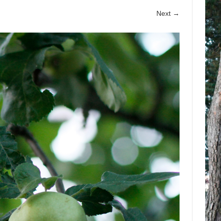
Next →