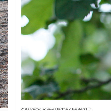
Post a comment
or leave a trackback:
Trackback URL
.