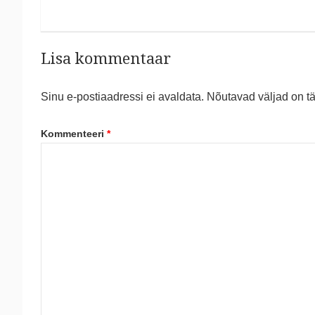
Lisa kommentaar
Sinu e-postiaadressi ei avaldata.
Nõutavad väljad on t
Kommenteeri
*