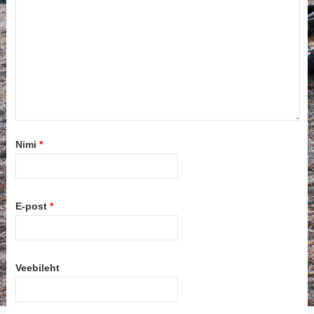
Nimi
*
E-post
*
Veebileht