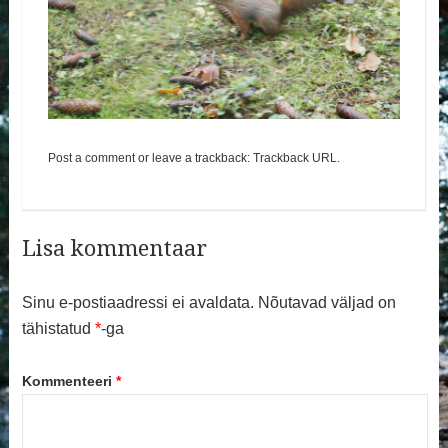
Post a comment
or leave a trackback:
Trackback URL
.
Lisa kommentaar
Sinu e-postiaadressi ei avaldata.
Nõutavad väljad on
tähistatud
*
-ga
Kommenteeri
*